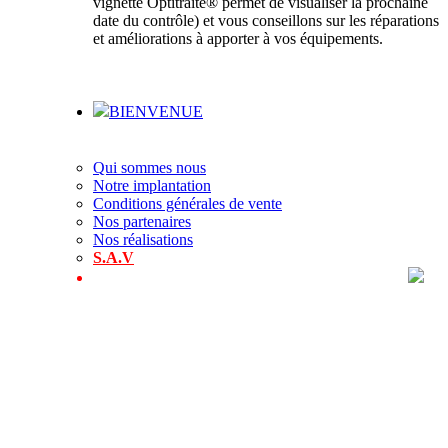
vignette Optitraite® permet de visualiser la prochaine
date du contrôle) et vous conseillons sur les réparations
et améliorations à apporter à vos équipements.
BIENVENUE
Qui sommes nous
Notre implantation
Conditions générales de vente
Nos partenaires
Nos réalisations
S.A.V