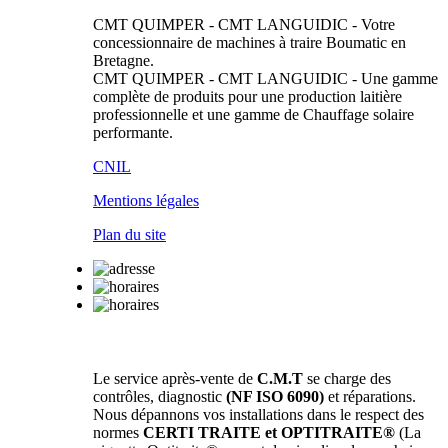
CMT QUIMPER - CMT LANGUIDIC
- Votre
concessionnaire de machines à traire
Boumatic
en
Bretagne.
CMT QUIMPER - CMT LANGUIDIC
- Une gamme
complète de produits pour une production laitière
professionnelle et une gamme de Chauffage solaire
performante.
CNIL
Mentions légales
Plan du site
Le service après-vente de
C.M.T
se charge des
contrôles, diagnostic
(NF ISO 6090)
et réparations.
Nous dépannons vos installations dans le respect des
normes
CERTI TRAITE et OPTITRAITE®
(La