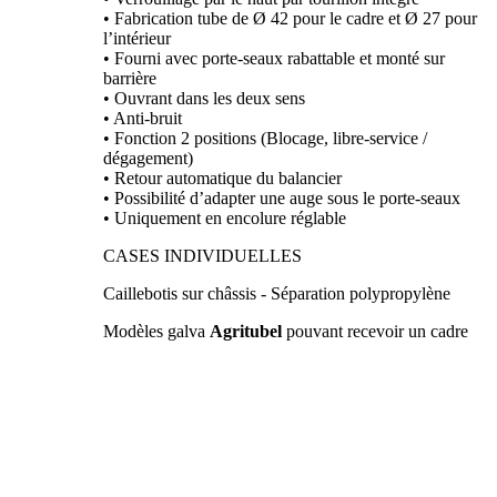
•
Fabrication tube de Ø 42 pour le cadre et Ø 27 pour
l’intérieur
•
Fourni avec porte-seaux rabattable et monté sur
barrière
•
Ouvrant dans les deux sens
•
Anti-bruit
•
Fonction 2 positions (Blocage, libre-service /
dégagement)
•
Retour automatique du balancier
•
Possibilité d’adapter une auge sous le porte-seaux
•
Uniquement en encolure réglable
CASES INDIVIDUELLES
Caillebotis sur châssis
- Séparation polypropylène
Modèles galva
Agritubel
pouvant recevoir un cadre